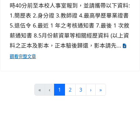
時40分前至本校人事室報到，並請攜帶以下資料:
1.簡歷表 2.身分證 3.教師證 4.最高學歷畢業證書
5.退伍令 6.最近 1 年之考核通知書 7.最後 1 次敘
薪通知書 8.5月份薪資單等相關經歷資料 (以上資
料之正本及影本，正本驗後歸還，影本請先...
觀看完整文章
(目前頁次)
下一頁
最後頁
«
‹
1
2
3
›
»