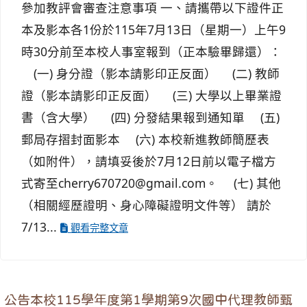
參加教評會審查注意事項 一、請攜帶以下證件正
本及影本各1份於115年7月13日（星期一）上午9
時30分前至本校人事室報到（正本驗畢歸還）：
(一) 身分證（影本請影印正反面） (二) 教師
證（影本請影印正反面） (三) 大學以上畢業證
書（含大學） (四) 分發結果報到通知單 (五)
郵局存摺封面影本 (六) 本校新進教師簡歷表
（如附件），請填妥後於7月12日前以電子檔方
式寄至cherry670720@gmail.com。 (七) 其他
（相關經歷證明、身心障礙證明文件等） 請於
7/13...
觀看完整文章
公告本校115學年度第1學期第9次國中代理教師甄