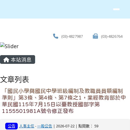
(03)-4827987
(03)-4826764
主內容區域
本站消息
文章列表
「國民小學與國民中學班級編制及教職員員額編制
準則」第3條、第4條、第7條之1，業經教育部於中
華民國115年7月15日以臺教授國部字第
1155501981A號令修正發布
公告
人事主任
-
一般公告
| 2026-07-22 | 點閱數： 59