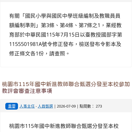
有關「國民小學與國民中學班級編制及教職員員
額編制準則」第3條、第4條、第7條之1，業經教
育部於中華民國115年7月15日以臺教授國部字第
1155501981A號令修正發布，檢送發布令影本及
修正條文各1份，請查照。
桃園市115年國中新進教師聯合甄選分發至本校參加
教評會審查注意事項
重要
人事主任
-
人員甄選
| 2026-07-09 | 點閱數： 273
桃園市115年國中新進教師聯合甄選分發至本校