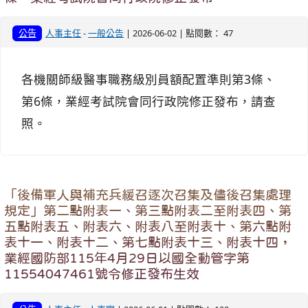
公告
人事主任
-
一般公告
| 2026-06-02 | 點閱數： 47
各機關師級醫事職務級別員額配置準則第3條、
第6條，業經考試院會同行政院修正發布，請查
照。
「後備軍人與補充兵緩召逐次召集及儘後召集處理
規定」第二點附表一、第三點附表二至附表四、第
五點附表五、附表六、附表八至附表十、第六點附
表十一、附表十二、第七點附表十三、附表十四，
業經國防部115年4月29日以國全動管字第
11554047461號令修正發布生效