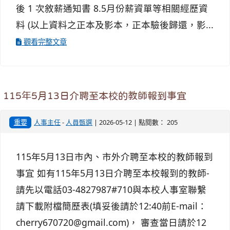
後 1 次敘薪通知書 8.5月份薪資單等相關經歷資
料 (以上資料之正本及影本，正本驗後歸還，影...
觀看完整文章
115年5月13日介聘至本校的教師報到事宜
重要
人事主任
-
人員甄選
| 2026-05-12 | 點閱數： 205
115年5月13日市內、市外介聘至本校的教師報到
事宜 如有115年5月13日介聘至本校報到的教師-
請先以電話03-4827987#710與本校人事室聯繫
請下載附檔簡歷表(填妥後請於12:40前E-mail：
cherry670720@gmail.com)， 審查當日請於12