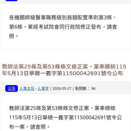
各機關師級醫事職務級別員額配置準則第3條、
第6條，業經考試院會同行政院修正發布，請查
照。
教師法第25條及第53條條文修正案，業奉總統115
年5月13日華總一義字第11500042691號令公布
公告
人事主任
-
人事室
| 2026-05-27 | 點閱數： 94
教師法第25條及第53條條文修正案，業奉總統
115年5月13日華總一義字第11500042691號令公
布一案，請查照。